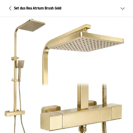
Set dus Rea Atrium Brush Gold