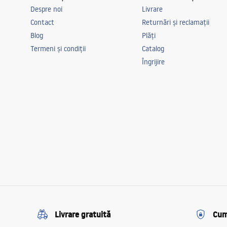
Despre noi
Livrare
Contact
Returnări și reclamații
Blog
Plăți
Termeni și condiții
Catalog
Îngrijire
Livrare gratuită
Cum