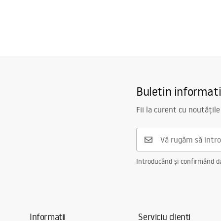
Buletin informat
Fii la curent cu noutățile
Introducând și confirmând dat
Informații
Serviciu clienți