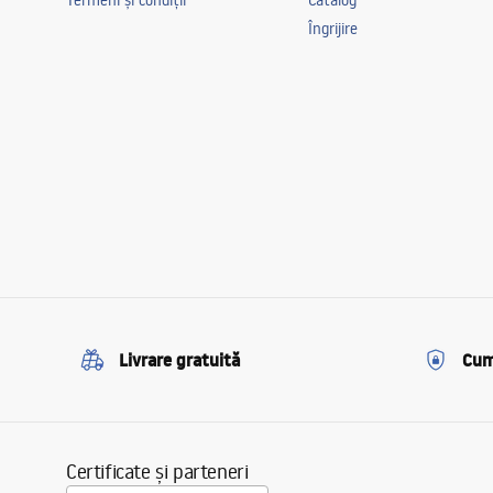
Termeni și condiții
Catalog
Îngrijire
Livrare gratuită
Cum
Certificate și parteneri