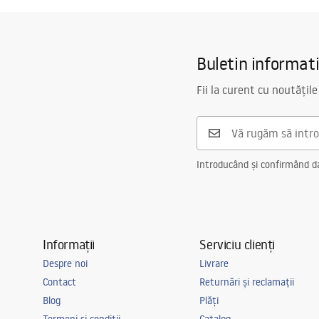
Buletin informat
Fii la curent cu noutățile
Introducând și confirmând dat
Informații
Serviciu clienți
Despre noi
Livrare
Contact
Returnări și reclamații
Blog
Plăți