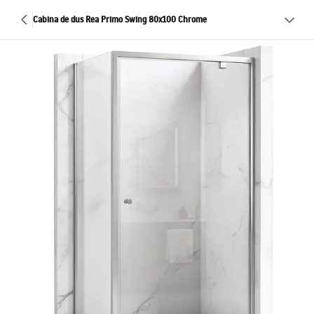
Cabina de dus Rea Primo Swing 80x100 Chrome