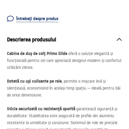
Întrebați despre produs
Descrierea produsului
Cabina de duș de colț Primo Slide
oferă o soluție elegantă și
funcțională pentru cei care apreciază designul modern și confortul
utilizării zilnice.
Dotată cu uși culisante pe role
, permite o mișcare lină și
silențioasă, economisind în același timp spațiu — ideală pentru băi
de orice dimensiune.
Sticla securizată cu rezistență sporită
garantează siguranță și
durabilitate. Stabilitatea este asigurată de profile din aluminiu
rezistente la umiditate și coroziune. Sistemul de role de precizie