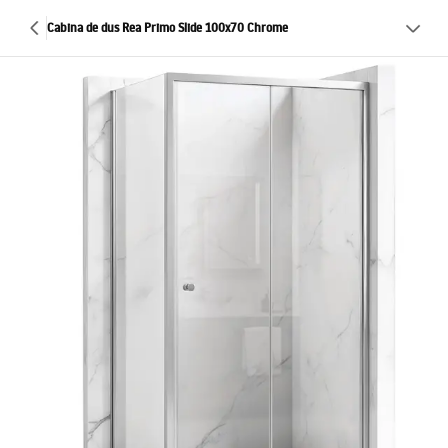
Cabina de dus Rea Primo Slide 100x70 Chrome