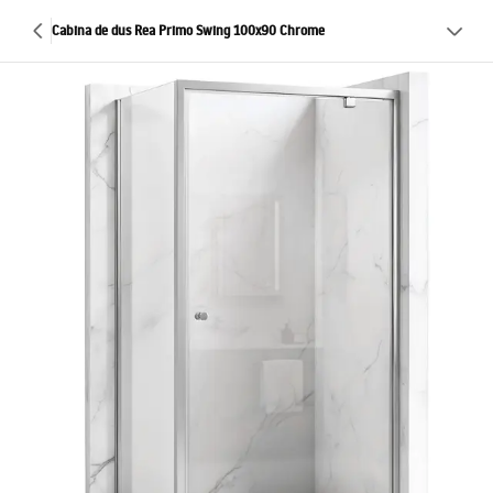
Cabina de dus Rea Primo Swing 100x90 Chrome