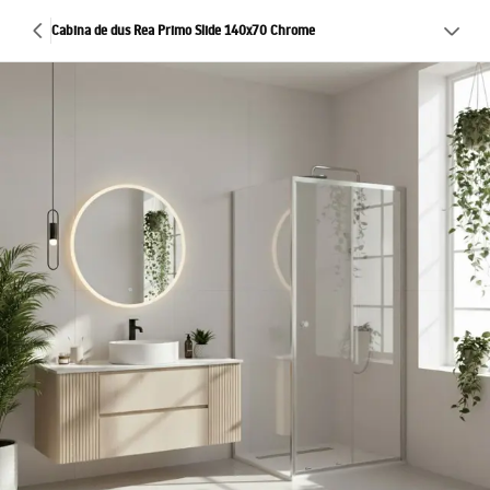
Cabina de dus Rea Primo Slide 140x70 Chrome