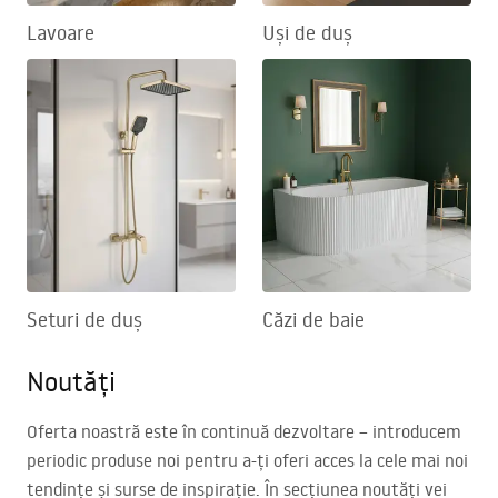
Lavoare
Uși de duș
Seturi de duș
Căzi de baie
Noutăți
Oferta noastră este în continuă dezvoltare – introducem
periodic produse noi pentru a-ți oferi acces la cele mai noi
tendințe și surse de inspirație. În secțiunea noutăți vei