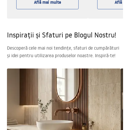
Află mai multe
Află ma
Inspirații și Sfaturi pe Blogul Nostru!
Descoperă cele mai noi tendințe, sfaturi de cumpărături
și idei pentru utilizarea produselor noastre. Inspiră-te!