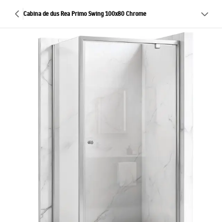
Cabina de dus Rea Primo Swing 100x80 Chrome