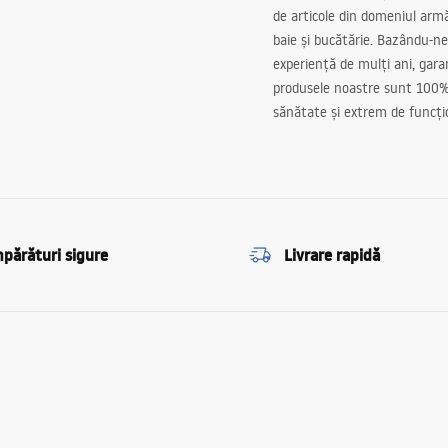
de articole din domeniul arm
baie și bucătărie. Bazându-ne
experiență de mulți ani, gar
produsele noastre sunt 100%
sănătate și extrem de funcți
părături sigure
Livrare rapidă