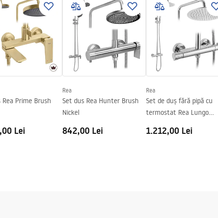
ukcja montażu
 de podea
kcja montażu kabiny City
Rea
Rea
s Rea Prime Brush
Set dus Rea Hunter Brush
Set de duș fără pipă cu
Nickel
termostat Rea Lungo
Chrome
,00 Lei
842,00 Lei
1.212,00 Lei