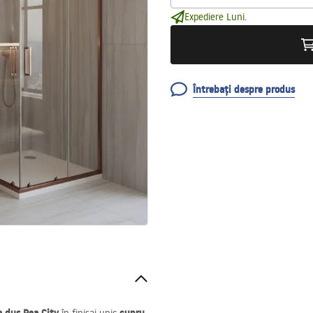
Expediere Luni.
Întrebați despre produs