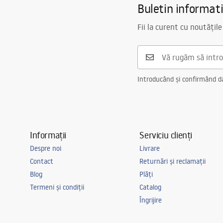
Buletin informat
Fii la curent cu noutățile
Introducând și confirmând dat
Informații
Serviciu clienți
Despre noi
Livrare
Contact
Returnări și reclamații
Blog
Plăți
Termeni și condiții
Catalog
Îngrijire