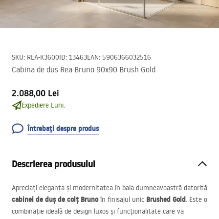
SKU
:
REA-K3600
ID
:
13463
EAN
:
5906366032516
Cabina de dus Rea Bruno 90x90 Brush Gold
2.088,00 Lei
Expediere Luni.
Întrebați despre produs
Descrierea produsului
Apreciați eleganța și modernitatea în baia dumneavoastră datorită
cabinei de duș de colț Bruno
Brushed Gold
în finisajul unic
. Este o
combinație ideală de design luxos și funcționalitate care va