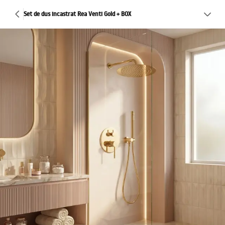
Set de dus incastrat Rea Venti Gold + BOX