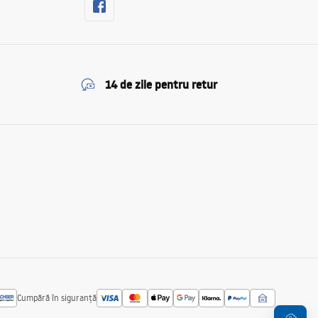
14 de zile pentru retur
Cumpără în siguranță