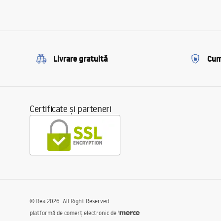
Livrare gratuită
Cum
Certificate și parteneri
©
Rea
2026
. All Right Reserved.
platformă de comerț electronic de