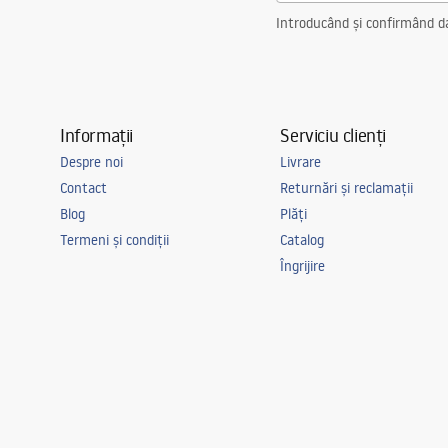
Introducând și confirmând dat
Informații
Serviciu clienți
Despre noi
Livrare
Contact
Returnări și reclamații
Blog
Plăți
Termeni și condiții
Catalog
Îngrijire