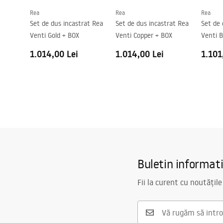
Rea
Rea
Rea
Set de dus incastrat Rea
Set de dus incastrat Rea
Set de 
Venti Gold + BOX
Venti Copper + BOX
Venti 
1.014,00 Lei
1.014,00 Lei
1.101
Buletin informat
Fii la curent cu noutățile