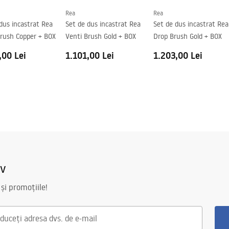
Rea
Rea
dus incastrat Rea
Set de dus incastrat Rea
Set de dus incastrat Rea
Brush Copper + BOX
Venti Brush Gold + BOX
Drop Brush Gold + BOX
,00 Lei
1.101,00 Lei
1.203,00 Lei
iv
 și promoțiile!