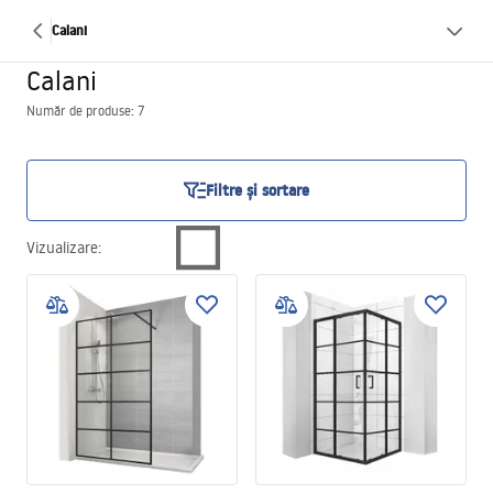
Calani
Calani
Număr de produse: 7
Filtre și sortare
Vizualizare
: