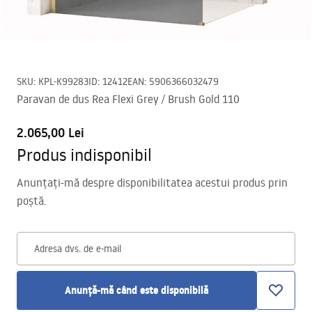
SKU
:
KPL-K99283
ID
:
12412
EAN
:
5906366032479
Paravan de dus Rea Flexi Grey / Brush Gold 110
2.065,00 Lei
Produs indisponibil
Anunțați-mă despre disponibilitatea acestui produs prin
poștă.
Adresa dvs. de e-mail
Anunță-mă când este disponibilă