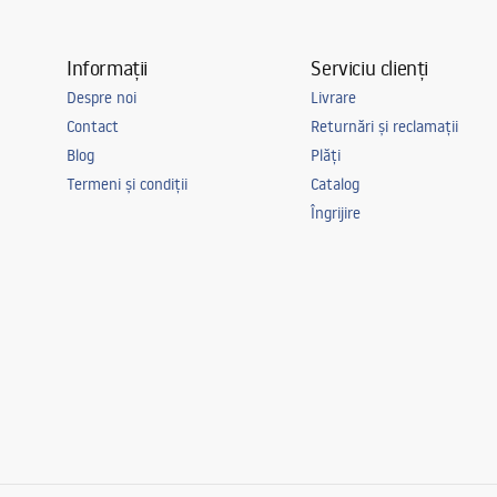
Informații
Serviciu clienți
Despre noi
Livrare
Contact
Returnări și reclamații
Blog
Plăți
Termeni și condiții
Catalog
Îngrijire