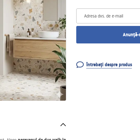
Adresa dvs. de e-mail
Anunță-m
Întrebați despre produs