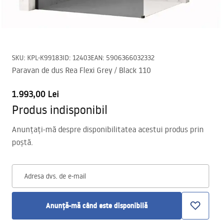
SKU
:
KPL-K99183
ID
:
12403
EAN
:
5906366032332
Paravan de dus Rea Flexi Grey / Black 110
1.993,00 Lei
Produs indisponibil
Anunțați-mă despre disponibilitatea acestui produs prin
poștă.
Adresa dvs. de e-mail
Anunță-mă când este disponibilă