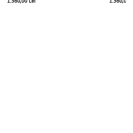
1.360,00 Lei
1.360,00 L