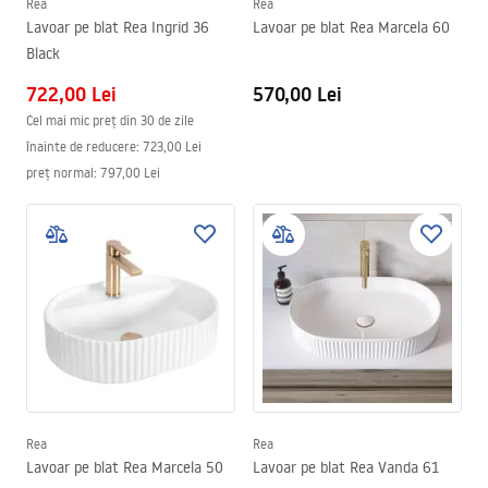
Rea
Rea
Lavoar pe blat Rea Ingrid 36
Lavoar pe blat Rea Marcela 60
Black
722,00 Lei
570,00 Lei
Cel mai mic preț din 30 de zile
înainte de reducere:
723,00 Lei
preț normal
:
797,00 Lei
Rea
Rea
Lavoar pe blat Rea Marcela 50
Lavoar pe blat Rea Vanda 61