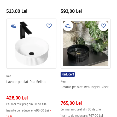
513,00 Lei
593,00 Lei
Reduceri
Rea
Lavoar pe blat Rea Selina
Rea
Lavoar pe blat Rea Ingrid Black
426,00 Lei
765,00 Lei
Cel mai mic preț din 30 de zile
Cel mai mic preț din 30 de zile
înainte de reducere:
496,00 Lei
-
înainte de reducere:
767,00 Lei
14
%