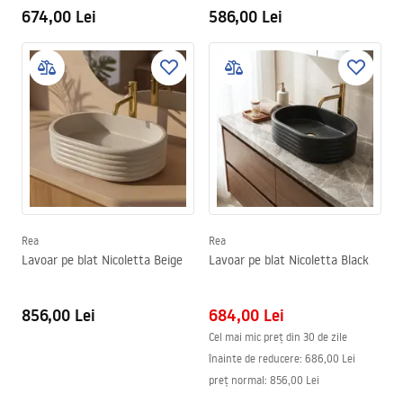
674,00 Lei
586,00 Lei
Rea
Rea
Lavoar pe blat Nicoletta Beige
Lavoar pe blat Nicoletta Black
856,00 Lei
684,00 Lei
Cel mai mic preț din 30 de zile
înainte de reducere:
686,00 Lei
preț normal
:
856,00 Lei