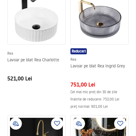
Reduceri
Rea
Lavoar pe blat Rea Charlotte
Rea
Lavoar pe blat Rea Ingrid Grey
521,00 Lei
751,00 Lei
Cel mai mic preț din 30 de zile
înainte de reducere:
753,00 Lei
preț normal
:
901,00 Lei