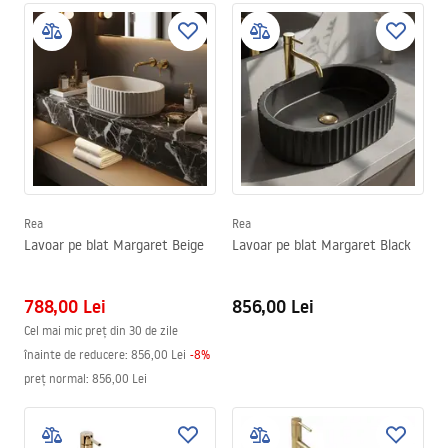
Rea
Rea
Lavoar pe blat Margaret Beige
Lavoar pe blat Margaret Black
788,00 Lei
856,00 Lei
Cel mai mic preț din 30 de zile
înainte de reducere:
856,00 Lei
-
8
%
preț normal
:
856,00 Lei