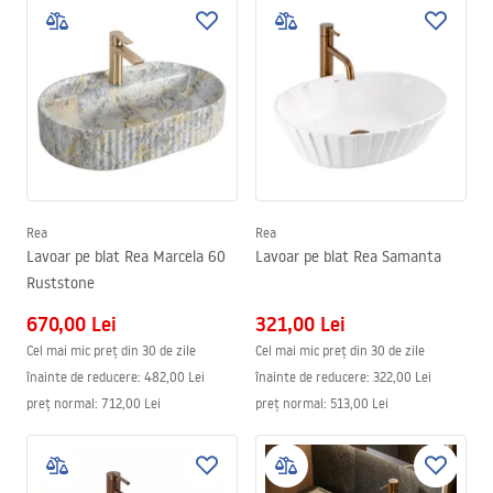
Rea
Rea
Lavoar pe blat Rea Marcela 60
Lavoar pe blat Rea Samanta
Ruststone
670,00 Lei
321,00 Lei
Cel mai mic preț din 30 de zile
Cel mai mic preț din 30 de zile
înainte de reducere:
482,00 Lei
înainte de reducere:
322,00 Lei
preț normal
:
712,00 Lei
preț normal
:
513,00 Lei