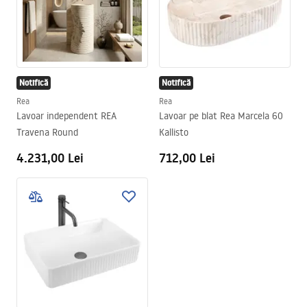
Notifică
Notifică
Rea
Rea
Lavoar independent REA
Lavoar pe blat Rea Marcela 60
Travena Round
Kallisto
4.231,00 Lei
712,00 Lei