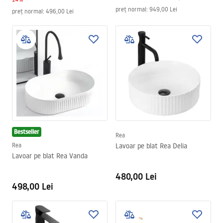
preț normal
:
949,00 Lei
preț normal
:
496,00 Lei
Bestseller
Rea
Rea
Lavoar pe blat Rea Delia
Lavoar pe blat Rea Vanda
480,00 Lei
498,00 Lei