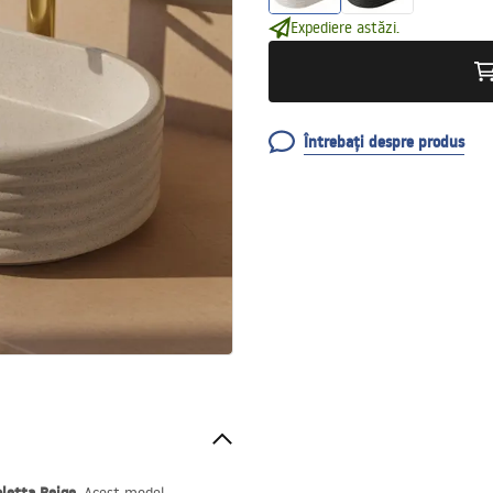
Expediere astăzi.
Întrebați despre produs