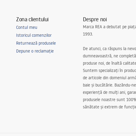
Zona clientului
Despre noi
Marca REA a debutat pe piaț
Contul meu
1993.
Istoricul comenzilor
Returnează produsele
De atunci, ca răspuns la nevo
Depune o reclamație
dumneavoastră, ne completă
produse noi, de înaltă calitat
Suntem specializați în produc
de articole din domeniul arm
baie și bucătărie. Bazându-ne
experiență de mulți ani, gar
produsele noastre sunt 100%
sănătate și extrem de funcți