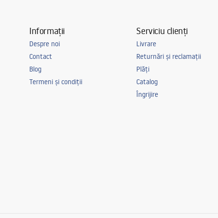
Informații
Serviciu clienți
Despre noi
Livrare
Contact
Returnări și reclamații
Blog
Plăți
Termeni și condiții
Catalog
Îngrijire