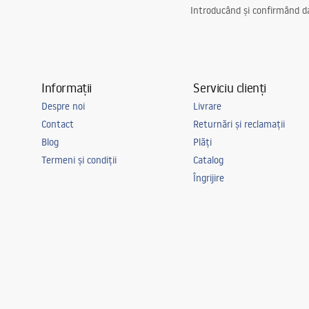
Introducând și confirmând dat
Informații
Serviciu clienți
Despre noi
Livrare
Contact
Returnări și reclamații
Blog
Plăți
Termeni și condiții
Catalog
Îngrijire