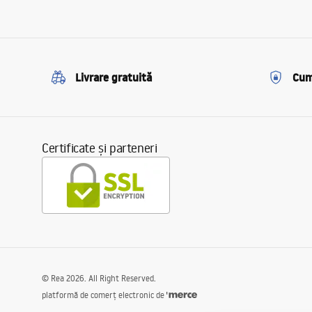
Livrare gratuită
Cum
Certificate și parteneri
©
Rea
2026
. All Right Reserved.
platformă de comerț electronic de