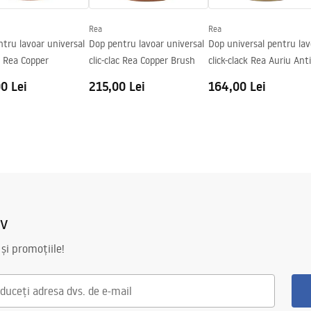
Rea
Rea
tru lavoar universal
Dop pentru lavoar universal
Dop universal pentru lav
ac Rea Copper
clic-clac Rea Copper Brush
click-clack Rea Auriu Ant
0 Lei
215,00 Lei
164,00 Lei
iv
 și promoțiile!