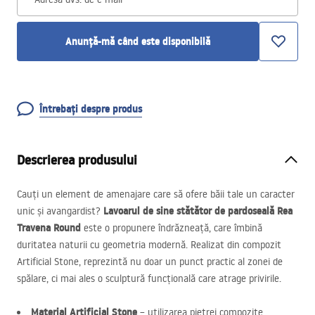
Anunță-mă când este disponibilă
Întrebați despre produs
Descrierea produsului
Cauți un element de amenajare care să ofere băii tale un caracter
Lavoarul de sine stătător de pardoseală Rea
unic și avangardist?
Travena Round
este o propunere îndrăzneață, care îmbină
duritatea naturii cu geometria modernă. Realizat din compozit
Artificial Stone, reprezintă nu doar un punct practic al zonei de
spălare, ci mai ales o sculptură funcțională care atrage privirile.
Material Artificial Stone
– utilizarea pietrei compozite