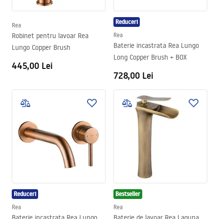
Reduceri
Rea
Robinet pentru lavoar Rea
Rea
Baterie incastrata Rea Lungo
Lungo Copper Brush
Long Copper Brush + BOX
445,00 Lei
728,00 Lei
Reduceri
Bestseller
Rea
Rea
Baterie incastrata Rea Lungo
Baterie de lavoar Rea Laguna