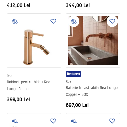
412,00 Lei
344,00 Lei
Reduceri
Rea
Robinet pentru bideu Rea
Rea
Baterie Incastrabila Rea Lungo
Lungo Copper
Copper + BOX
398,00 Lei
697,00 Lei