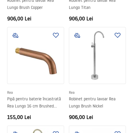
Robinet pentru lavoar Rea
Robinet pentru lavoar Rea
Lungo Brush Copper
Lungo Titan
906,00 Lei
906,00 Lei
Rea
Rea
Pipă pentru baterie încastrată
Robinet pentru lavoar Rea
Rea Lungo 16 cm Brushed
Lungo Brush Nickel
Copper
155,00 Lei
906,00 Lei