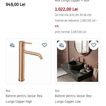
Rea Lungo Copper + BOX
948,00 Lei
1.022,00 Lei
Cel mai mic preț din 30 de zile
înainte de reducere:
1.087,00 Lei
-
6
%
preț normal
:
1.087,00 Lei
Rea
Rea
Baterie pentru lavoar Rea
Baterie pentru lavoar Rea
Lungo Copper High
Lungo Copper Low