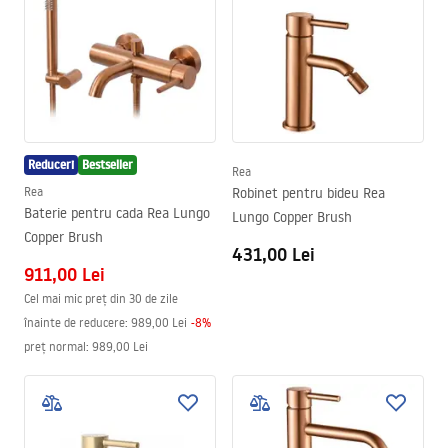
Reduceri
Bestseller
Rea
Rea
Robinet pentru bideu Rea
Baterie pentru cada Rea Lungo
Lungo Copper Brush
Copper Brush
431,00 Lei
911,00 Lei
Cel mai mic preț din 30 de zile
înainte de reducere:
989,00 Lei
-
8
%
preț normal
:
989,00 Lei