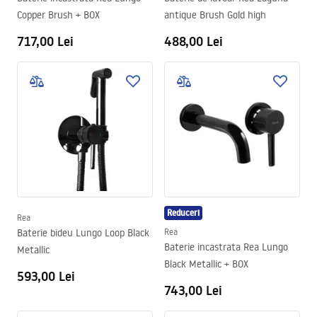
Copper Brush + BOX
antique Brush Gold high
717,00 Lei
488,00 Lei
Reduceri
Rea
Baterie bideu Lungo Loop Black
Rea
Baterie incastrata Rea Lungo
Metallic
Black Metallic + BOX
593,00 Lei
743,00 Lei