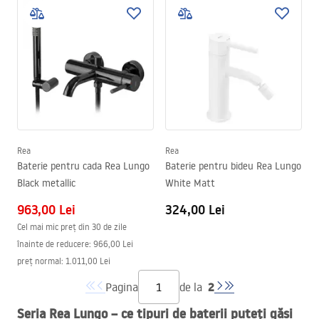
Rea
Rea
Baterie pentru cada Rea Lungo
Baterie pentru bideu Rea Lungo
Black metallic
White Matt
963,00 Lei
324,00 Lei
Cel mai mic preț din 30 de zile
înainte de reducere:
966,00 Lei
preț normal
:
1.011,00 Lei
2
Pagina
de la
Seria Rea Lungo – ce tipuri de baterii puteți găsi