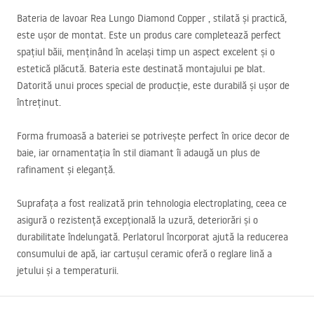
Bateria de lavoar Rea Lungo Diamond Copper , stilată și practică,
este ușor de montat. Este un produs care completează perfect
spațiul băii, menținând în același timp un aspect excelent și o
estetică plăcută. Bateria este destinată montajului pe blat.
Datorită unui proces special de producție, este durabilă și ușor de
întreținut.
Forma frumoasă a bateriei se potrivește perfect în orice decor de
baie, iar ornamentația în stil diamant îi adaugă un plus de
rafinament și eleganță.
Suprafața a fost realizată prin tehnologia electroplating, ceea ce
asigură o rezistență excepțională la uzură, deteriorări și o
durabilitate îndelungată. Perlatorul încorporat ajută la reducerea
consumului de apă, iar cartușul ceramic oferă o reglare lină a
jetului și a temperaturii.