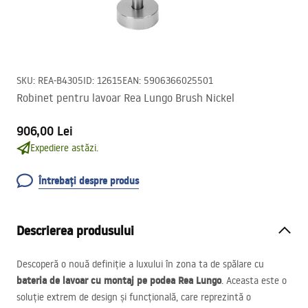
SKU
:
REA-B4305
ID
:
12615
EAN
:
5906366025501
Robinet pentru lavoar Rea Lungo Brush Nickel
906,00 Lei
Expediere astăzi.
Întrebați despre produs
Descrierea produsului
Descoperă o nouă definiție a luxului în zona ta de spălare cu
bateria de lavoar cu montaj pe podea Rea Lungo
. Aceasta este o
soluție extrem de design și funcțională, care reprezintă o