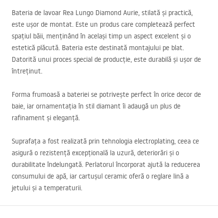
Bateria de lavoar Rea Lungo Diamond Aurie, stilată și practică,
este ușor de montat. Este un produs care completează perfect
spațiul băii, menținând în același timp un aspect excelent și o
estetică plăcută. Bateria este destinată montajului pe blat.
Datorită unui proces special de producție, este durabilă și ușor de
întreținut.
Forma frumoasă a bateriei se potrivește perfect în orice decor de
baie, iar ornamentația în stil diamant îi adaugă un plus de
rafinament și eleganță.
Suprafața a fost realizată prin tehnologia electroplating, ceea ce
asigură o rezistență excepțională la uzură, deteriorări și o
durabilitate îndelungată. Perlatorul încorporat ajută la reducerea
consumului de apă, iar cartușul ceramic oferă o reglare lină a
jetului și a temperaturii.