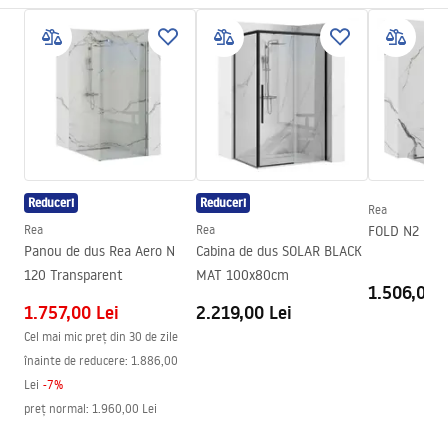
Culoare
Titan
Instrucțiuni de asamblare
Tip de gura de scurgere
Fixă
Faucet.pdf
Material
Alamă, ABS
Lungimea gurii
160
mm
manual
Inalime
160
mm
manual podt.pdf
Tehnologia de acoperire
PVD
Reduceri
Reduceri
Diametru pentru conectare
1/2 țoli
Rea
Condiții de garanție
Rea
Rea
FOLD N2 Mod
Garantie
5 ani
Warranty_Terms_and_Conditions_Faucets_-_5.pdf
Panou de dus Rea Aero N
Cabina de dus SOLAR BLACK
120 Transparent
MAT 100x80cm
1.506,00 L
1.757,00 Lei
2.219,00 Lei
Cel mai mic preț din 30 de zile
înainte de reducere:
1.886,00
Lei
-
7
%
preț normal
:
1.960,00 Lei