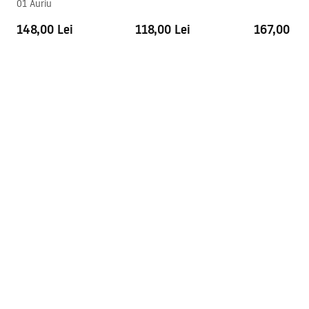
01 Auriu
Garantie
24 luni
148,00 Lei
118,00 Lei
167,00 Lei