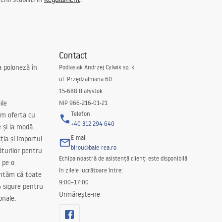
Contact
a poloneză în
Podlasiak Andrzej Cylwik sp. k.
ul. Przędzalniana 60
15-688 Białystok
ile
NIP 966-216-01-21
Telefon
m oferta cu
+40 312 294 640
e și la modă.
E-mail
ția și importul
birou@baie-rea.ro
ăturilor pentru
Echipa noastră de asistență clienți este disponibilă
 pe o
în zilele lucrătoare între:
antăm că toate
9:00–17:00
 sigure pentru
Urmărește-ne
onale.