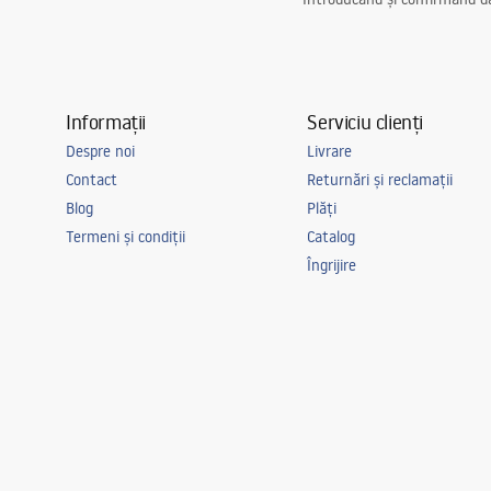
Informații
Serviciu clienți
Despre noi
Livrare
Contact
Returnări și reclamații
Blog
Plăți
Termeni și condiții
Catalog
Îngrijire