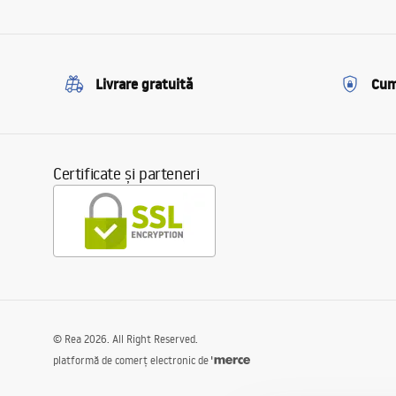
Livrare gratuită
Cum
Certificate și parteneri
©
Rea
2026
. All Right Reserved.
platformă de comerț electronic de