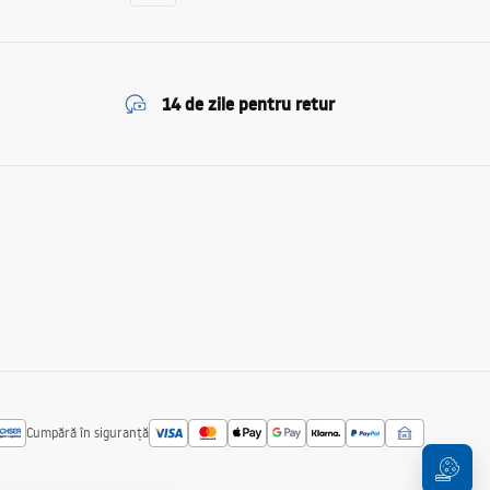
14 de zile pentru retur
Cumpără în siguranță