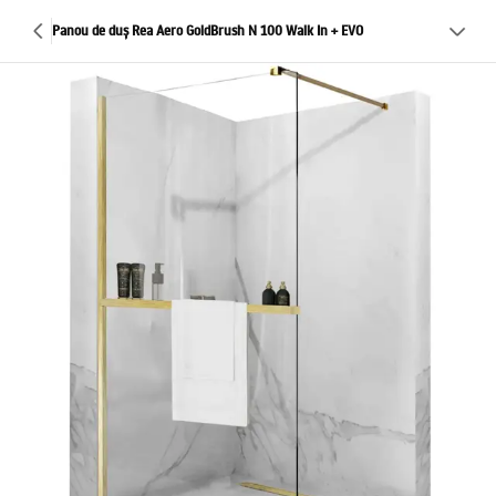
Panou de duș Rea Aero GoldBrush N 100 Walk In + EVO