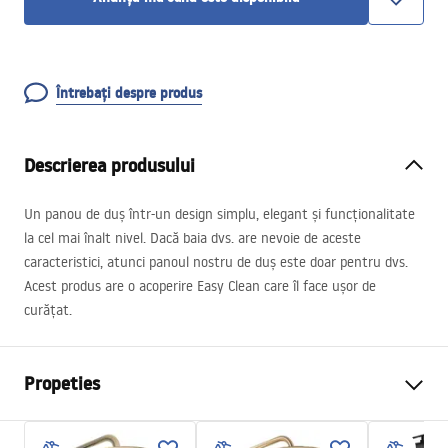
Întrebați despre produs
Descrierea produsului
Un panou de duș într-un design simplu, elegant și funcționalitate
la cel mai înalt nivel. Dacă baia dvs. are nevoie de aceste
caracteristici, atunci panoul nostru de duș este doar pentru dvs.
Acest produs are o acoperire Easy Clean care îl face ușor de
curățat.
Propeties
Dimensiune (usa x perete)
100