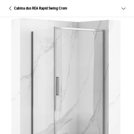
Cabina dus REA Rapid Swing Crom