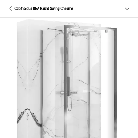
Cabina dus REA Rapid Swing Chrome