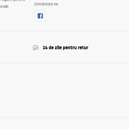
Urmărește-ne
onale.
14 de zile pentru retur