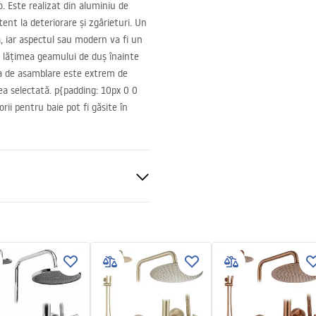
. Este realizat din aluminiu de
ent la deteriorare și zgârieturi. Un
a, iar aspectul sau modern va fi un
la lățimea geamului de duș înainte
a de asamblare este extrem de
mea selectată. p{padding: 10px 0 0
rii pentru baie pot fi găsite în
nt 8mm