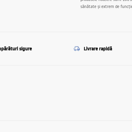
sănătate și extrem de funcți
părături sigure
Livrare rapidă