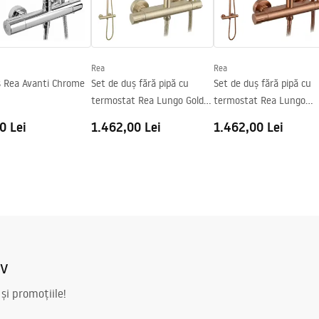
Rea
Rea
s Rea Avanti Chrome
Set de duș fără pipă cu
Set de duș fără pipă cu
termostat Rea Lungo Gold
termostat Rea Lungo
Brush
Copper Brush
0 Lei
1.462,00 Lei
1.462,00 Lei
iv
 și promoțiile!