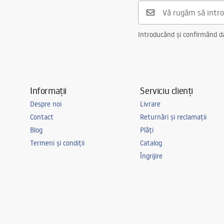
Introducând și confirmând dat
Informații
Serviciu clienți
Despre noi
Livrare
Contact
Returnări și reclamații
Blog
Plăți
Termeni și condiții
Catalog
Îngrijire