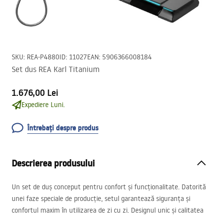
SKU
:
REA-P4880
ID
:
11027
EAN
:
5906366008184
Set dus REA Karl Titanium
1.676,00 Lei
Expediere Luni.
Întrebați despre produs
Descrierea produsului
Un set de duș conceput pentru confort și funcționalitate. Datorită
unei faze speciale de producție, setul garantează siguranța și
confortul maxim în utilizarea de zi cu zi. Designul unic și calitatea