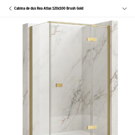
Cabina de dus Rea Atlas 120x100 Brush Gold