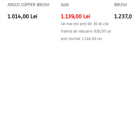
ARGUS COPPER BRUSH
Gold
BRUSH
1.014,00 Lei
1.139,00 Lei
1.237,00 L
Cel mai mic preț din 30 de zile
înainte de reducere:
928,00 Lei
preț normal
:
1.146,00 Lei