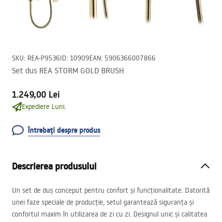
SKU
:
REA-P9536
ID
:
10909
EAN
:
5906366007866
Set dus REA STORM GOLD BRUSH
1.249,00 Lei
Expediere Luni.
Întrebați despre produs
Descrierea produsului
Un set de duș conceput pentru confort și funcționalitate. Datorită
unei faze speciale de producție, setul garantează siguranța și
confortul maxim în utilizarea de zi cu zi. Designul unic și calitatea