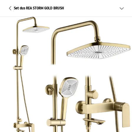
Set dus REA STORM GOLD BRUSH