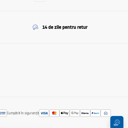
14 de zile pentru retur
Cumpără în siguranță