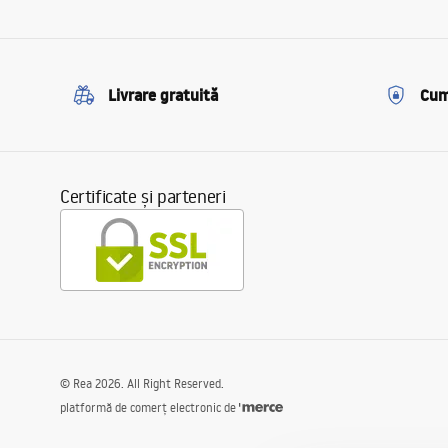
Livrare gratuită
Cum
Certificate și parteneri
©
Rea
2026
. All Right Reserved.
platformă de comerț electronic de