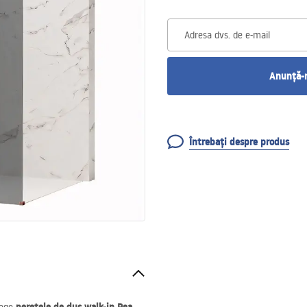
Adresa dvs. de e-mail
Anunță-m
Întrebați despre produs