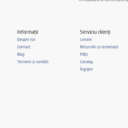
Informații
Serviciu clienți
Despre noi
Livrare
Contact
Returnări și reclamații
Blog
Plăți
Termeni și condiții
Catalog
Îngrijire