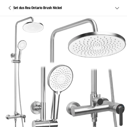
Set dus Rea Ontario Brush Nickel