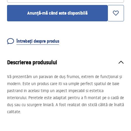
Anunță-mă când este disponibilă
Întrebați despre produs
Descrierea produsului
Vă prezentăm un paravan de duș frumos, extrem de funcțional și
modern. Este un produs care iti va umple perfect spatiul de baie
pastrand in acelasi timp un aspect impecabil si estetica
interiorului. Peretele este adaptat pentru a fi montat pe o cadă de
duș sau cu scurgere liniară. A fost realizat din sticlă călită de înaltă
calitate.