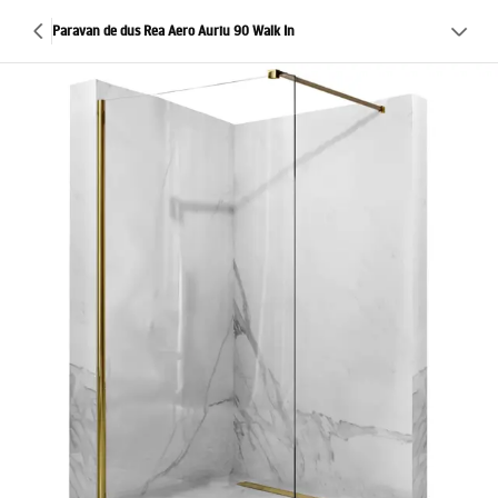
Paravan de dus Rea Aero Auriu 90 Walk In