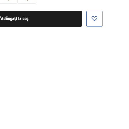
Adăugați la coș