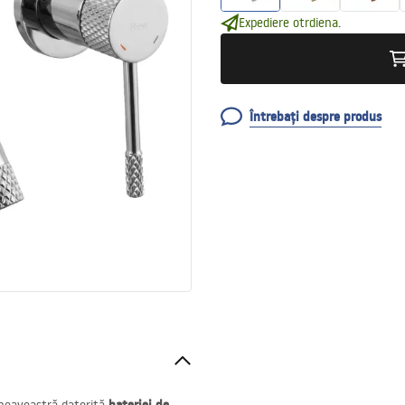
Expediere otrdiena.
Întrebați despre produs