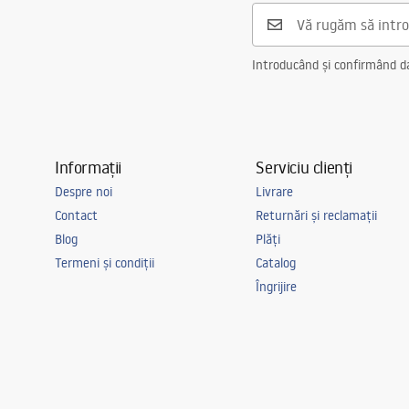
Introducând și confirmând dat
Informații
Serviciu clienți
Despre noi
Livrare
Contact
Returnări și reclamații
Blog
Plăți
Termeni și condiții
Catalog
Îngrijire