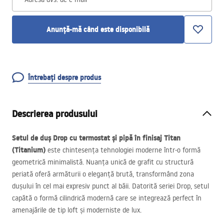
Anunță-mă când este disponibilă
Întrebați despre produs
Descrierea produsului
Setul de duș Drop cu termostat și pipă în finisaj Titan
(Titanium)
este chintesența tehnologiei moderne într-o formă
geometrică minimalistă. Nuanța unică de grafit cu structură
periată oferă armăturii o eleganță brută, transformând zona
dușului în cel mai expresiv punct al băii. Datorită seriei Drop, setul
capătă o formă cilindrică modernă care se integrează perfect în
amenajările de tip loft și moderniste de lux.