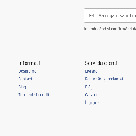
Introducând și confirmând dat
Informații
Serviciu clienți
Despre noi
Livrare
Contact
Returnări și reclamații
Blog
Plăți
Termeni și condiții
Catalog
Îngrijire