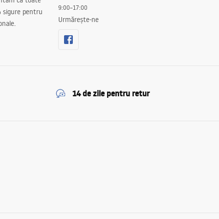
antăm că toate
9:00–17:00
 sigure pentru
Urmărește-ne
onale.
14 de zile pentru retur