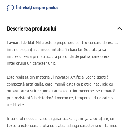
Întrebați despre produs
Descrierea produsului
Lavoarul de blat Mika este o propunere pentru cei care doresc să
îmbine eleganța cu modernitatea în baia lor. Suprafața sa
impresionează prin structura profundă de piatră, care oferă
interiorului un caracter unic.
Este realizat din materialul inovator Artificial Stone (piatră
compozită artificială), care îmbină estetica pietrei naturale cu
durabilitatea și funcționalitatea soluțiilor moderne. Se remarcă
prin rezistență la deteriorări mecanice, temperaturi ridicate și
umiditate.
Interiorul neted al vasului garantează ușurință la curățare, iar
textura exterioară brută de piatră adaugă caracter și un farmec