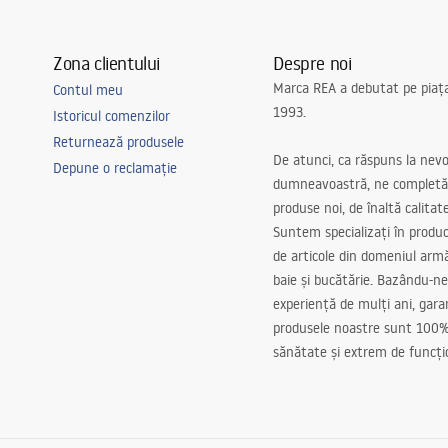
Zona clientului
Despre noi
Marca REA a debutat pe piaț
Contul meu
1993.
Istoricul comenzilor
Returnează produsele
De atunci, ca răspuns la nevo
Depune o reclamație
dumneavoastră, ne completă
produse noi, de înaltă calitat
Suntem specializați în produc
de articole din domeniul arm
baie și bucătărie. Bazându-ne
experiență de mulți ani, gar
produsele noastre sunt 100%
sănătate și extrem de funcți