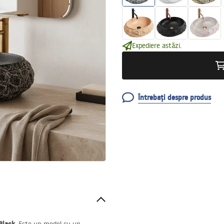
Expediere astăzi.
Întrebați despre produs