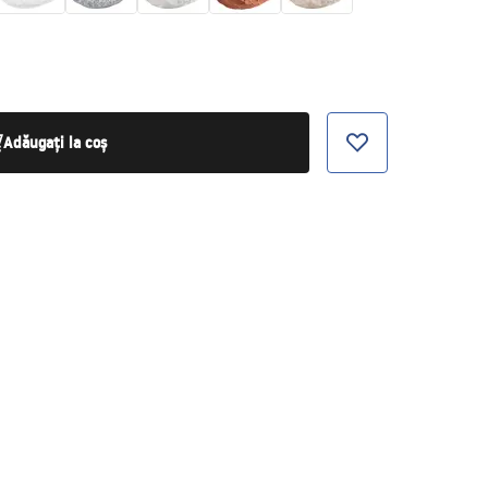
Adăugați la coș