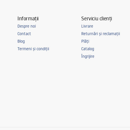
Informații
Serviciu clienți
Despre noi
Livrare
Contact
Returnări și reclamații
Blog
Plăți
Termeni și condiții
Catalog
Îngrijire