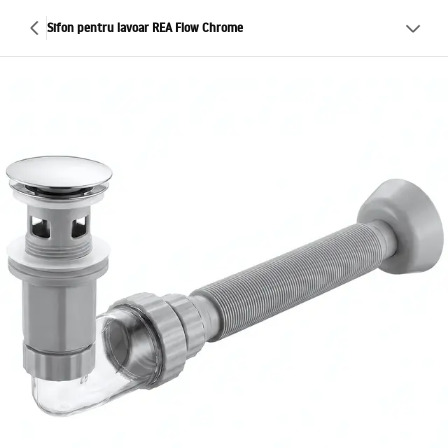
Sifon pentru lavoar REA Flow Chrome