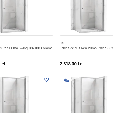
Rea
us Rea Primo Swing 80x100 Chrome
Cabina de dus Rea Primo Swing 80
Lei
2.518,00 Lei