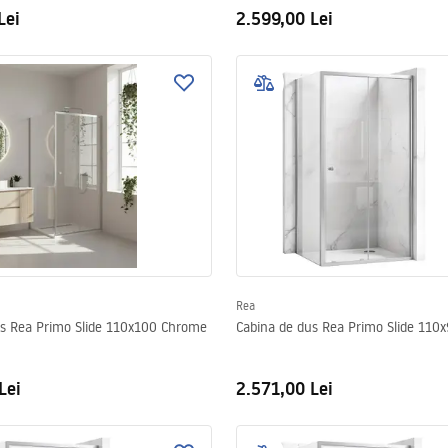
Lei
2.599,00 Lei
Rea
us Rea Primo Slide 110x100 Chrome
Cabina de dus Rea Primo Slide 110
Lei
2.571,00 Lei