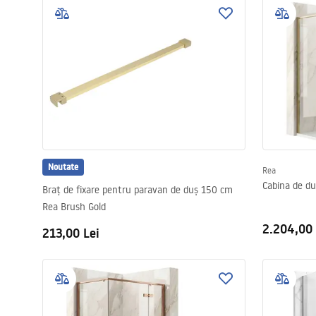
Noutate
Rea
Cabina de d
Braț de fixare pentru paravan de duș 150 cm
Rea Brush Gold
2.204,00 
213,00 Lei