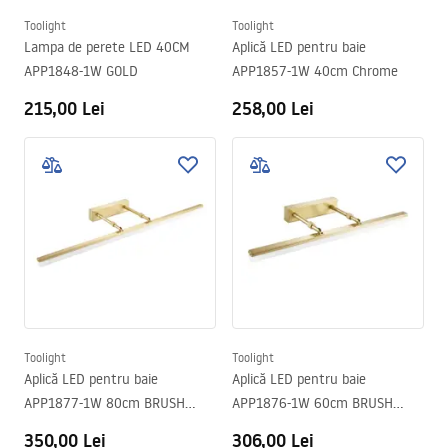
Toolight
Toolight
Lampa de perete LED 40CM
Aplică LED pentru baie
APP1848-1W GOLD
APP1857-1W 40cm Chrome
215,00 Lei
258,00 Lei
Toolight
Toolight
Aplică LED pentru baie
Aplică LED pentru baie
APP1877-1W 80cm BRUSH
APP1876-1W 60cm BRUSH
GOLD
GOLD
350,00 Lei
306,00 Lei