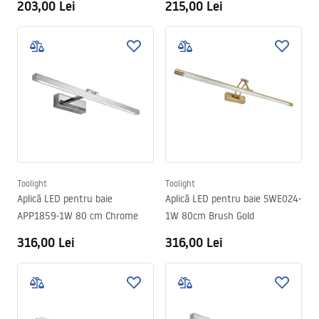
203,00 Lei
215,00 Lei
Toolight
Toolight
Aplică LED pentru baie
Aplică LED pentru baie SWE024-
APP1859-1W 80 cm Chrome
1W 80cm Brush Gold
316,00 Lei
316,00 Lei