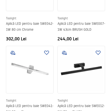
Toolight
Toolight
Aplică LED pentru baie SWE042-
Aplică LED pentru baie SWE007-
1W 80 cm Chrome
1W 43cm BRUSH GOLD
302,00 Lei
244,00 Lei
Toolight
Toolight
Aplică LED pentru baie SWE041-
Aplică LED pentru baie SWE012-