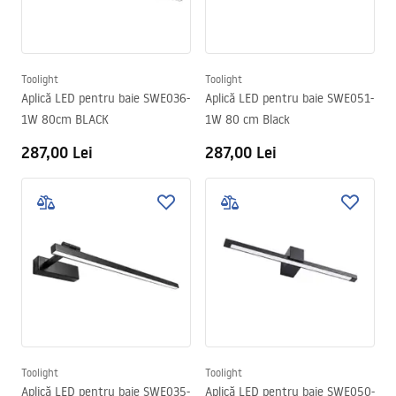
Toolight
Toolight
Aplică LED pentru baie SWE036-
Aplică LED pentru baie SWE051-
1W 80cm BLACK
1W 80 cm Black
287,00 Lei
287,00 Lei
Toolight
Toolight
Aplică LED pentru baie SWE035-
Aplică LED pentru baie SWE050-