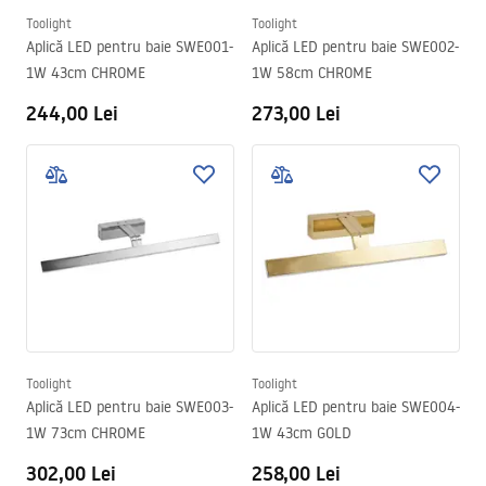
Toolight
Toolight
Aplică LED pentru baie SWE001-
Aplică LED pentru baie SWE002-
1W 43cm CHROME
1W 58cm CHROME
244,00 Lei
273,00 Lei
Toolight
Toolight
Aplică LED pentru baie SWE003-
Aplică LED pentru baie SWE004-
1W 73cm CHROME
1W 43cm GOLD
302,00 Lei
258,00 Lei