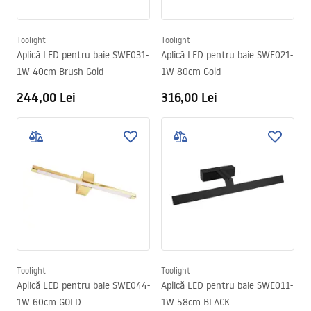
Toolight
Toolight
Aplică LED pentru baie SWE031-
Aplică LED pentru baie SWE021-
1W 40cm Brush Gold
1W 80cm Gold
244,00 Lei
316,00 Lei
Toolight
Toolight
Aplică LED pentru baie SWE044-
Aplică LED pentru baie SWE011-
1W 60cm GOLD
1W 58cm BLACK