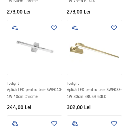
1W 60cm Chrome
1W 73cm BLACK
273,00 Lei
273,00 Lei
Toolight
Toolight
Aplică LED pentru baie SWE040-
Aplică LED pentru baie SWE033-
1W 40cm Chrome
1W 80cm BRUSH GOLD
244,00 Lei
302,00 Lei