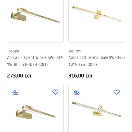
Toolight
Toolight
Aplică LED pentru baie SWE032-
Aplică LED pentru baie SWE045-
1W 60cm BRUSH GOLD
1W 80 cm GOLD
273,00 Lei
316,00 Lei