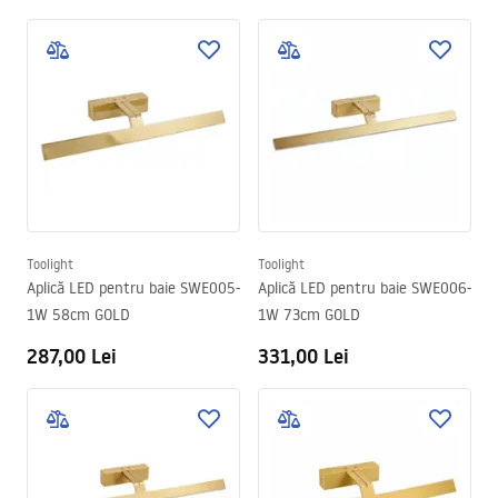
Toolight
Toolight
Aplică LED pentru baie SWE005-
Aplică LED pentru baie SWE006-
1W 58cm GOLD
1W 73cm GOLD
287,00 Lei
331,00 Lei