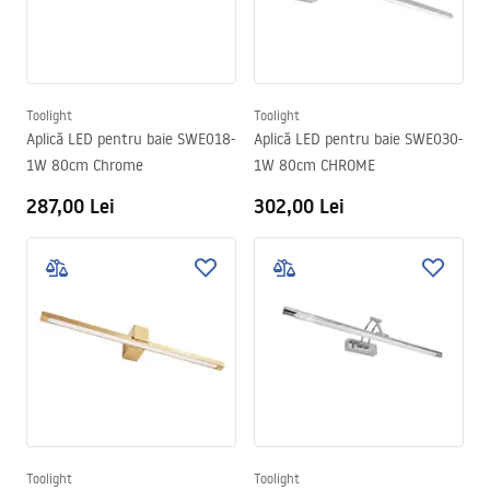
Toolight
Toolight
Aplică LED pentru baie SWE018-
Aplică LED pentru baie SWE030-
1W 80cm Chrome
1W 80cm CHROME
287,00 Lei
302,00 Lei
Toolight
Toolight