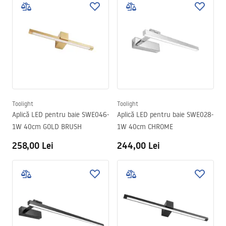
Toolight
Toolight
Aplică LED pentru baie SWE046-
Aplică LED pentru baie SWE028-
1W 40cm GOLD BRUSH
1W 40cm CHROME
258,00 Lei
244,00 Lei