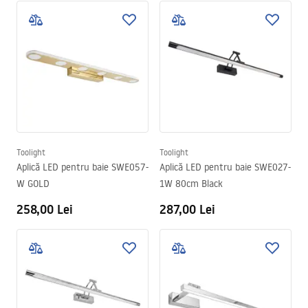
Toolight
Toolight
Aplică LED pentru baie SWE057-
Aplică LED pentru baie SWE027-
W GOLD
1W 80cm Black
258,00 Lei
287,00 Lei