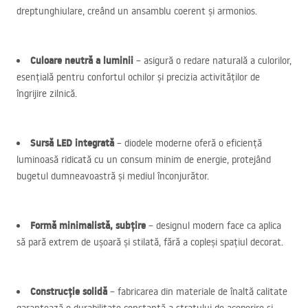
dreptunghiulare, creând un ansamblu coerent și armonios.
Culoare neutră a luminii
– asigură o redare naturală a culorilor,
esențială pentru confortul ochilor și precizia activităților de
îngrijire zilnică.
Sursă
LED
integrată
– diodele moderne oferă o eficiență
luminoasă ridicată cu un consum minim de energie, protejând
bugetul dumneavoastră și mediul înconjurător.
Formă minimalistă, subțire
– designul modern face ca aplica
să pară extrem de ușoară și stilată, fără a copleși spațiul decorat.
Construcție solidă
– fabricarea din materiale de înaltă calitate