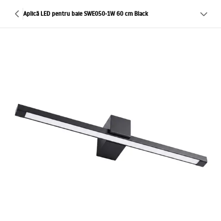
Aplică LED pentru baie SWE050-1W 60 cm Black