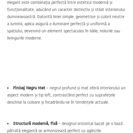
elegant este combinația perfectă între estetica modernă și
funcționalitate, aducând un caracter distinctiv și stilat interiorului
dumneavoastră. Datorită liniei simple, geometrice și culorii neutre
a luminii, aplica asigură o iluminare perfectă și uniformă a
spațiului, devenind un element spectaculos în băile, holurile sau
livingurile moderne.
Finisaj Negru Mat
– negrul profund și mat oferă interiorului un
aspect modern și tip loft, contrastând perfect cu suprafețele
deschise la culoare și încadrându-se în tendințele actuale.
Structură modernă, fixă
– designul orizontal bazat pe o bază
pătrată elegantă se armonizează perfect cu oglinzile