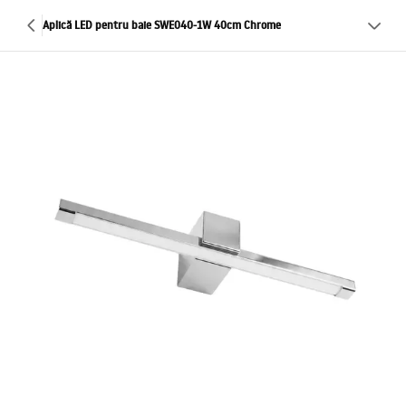
Aplică LED pentru baie SWE040-1W 40cm Chrome