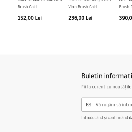
Brush Gold
Virro Brush Gold
Brush 
152,00 Lei
236,00 Lei
390,0
Buletin informat
Fii la curent cu noutățile
Introducând și confirmând dat