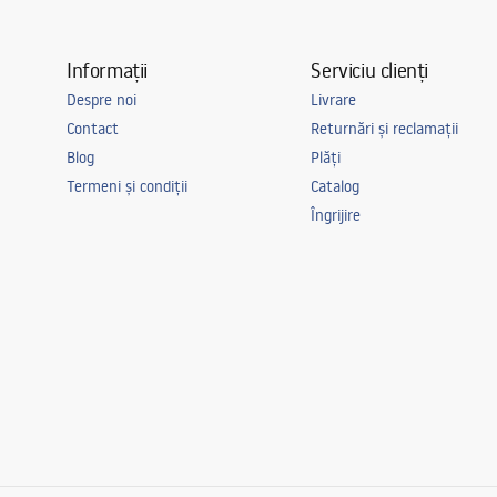
Informații
Serviciu clienți
Despre noi
Livrare
Contact
Returnări și reclamații
Blog
Plăți
Termeni și condiții
Catalog
Îngrijire